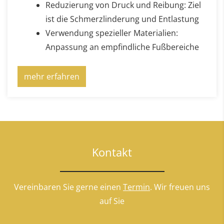
Reduzierung von Druck und Reibung: Ziel
ist die Schmerzlinderung und Entlastung
Verwendung spezieller Materialien:
Anpassung an empfindliche Fußbereiche
mehr erfahren
Kontakt
Vereinbaren Sie gerne einen
Termin
. Wir freuen uns
auf Sie