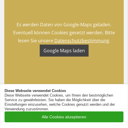
Es werden Daten von Google-Maps geladen.
Eventuell können Cookies gesetzt werden. Bitte
lesen Sie unsere
Datenschutzbestimmung
.
Google Maps laden
Diese Webseite verwendet Cookies
Diese Webseite verwendet Cookies, um Ihnen den bestmöglichen
Service zu gewährleisten. Sie haben die Möglichkeit über die
Einstellungen einzusehen, welche Cookies genutzt werden und der
Verwendung zuzustimmen.
Alle Cookies akzeptieren
© 2026 Podologie Schulz in Rheine